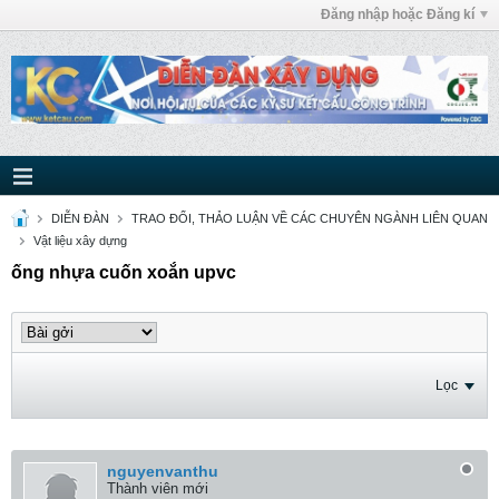
Đăng nhập hoặc Đăng kí
DIỄN ĐÀN
TRAO ĐỔI, THẢO LUẬN VỀ CÁC CHUYÊN NGÀNH LIÊN QUAN
Vật liệu xây dựng
ống nhựa cuốn xoắn upvc
Lọc
nguyenvanthu
Thành viên mới