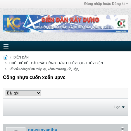
Đăng nhập hoặc Đăng kí
DIỄN ĐÀN
THIẾT KẾ KẾT CẤU CÁC CÔNG TRÌNH THỦY LỢI - THỦY ĐIỆN
Kết cấu công trình thủy lợi, kênh mương, đề, đập,...
Cống nhựa cuốn xoắn upvc
Lọc
nguyenvanthu