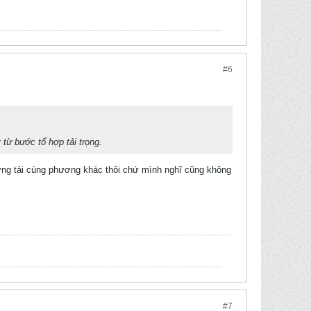
#6
 từ bước tổ hợp tải trọng.
hững tải cùng phương khác thôi chứ mình nghĩ cũng không
#7