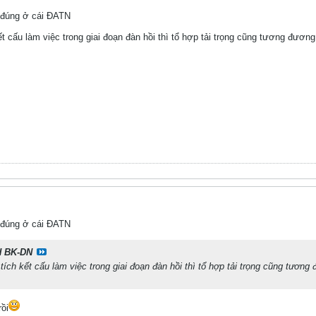
o đúng ở cái ĐATN
ết cấu làm việc trong giai đoạn đàn hồi thì tổ hợp tải trọng cũng tương đươ
o đúng ở cái ĐATN
 BK-DN
tích kết cấu làm việc trong giai đoạn đàn hồi thì tổ hợp tải trọng cũng tươ
ồi