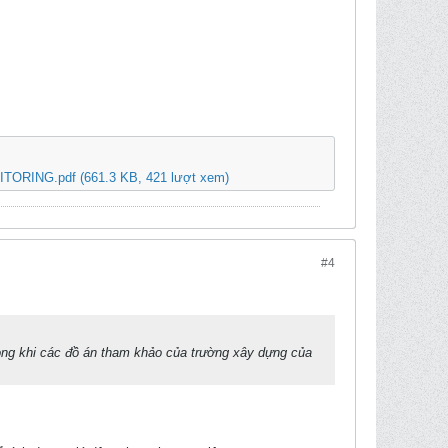
TORING.pdf
(661.3 KB, 421 lượt xem)
#4
trong khi các đồ án tham khảo của trường xây dựng của