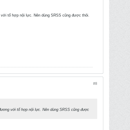
ng với tổ hợp nội lực. Nên dùng SRSS cũng được thôi.
#8
ng đương với tổ hợp nội lực. Nên dùng SRSS cũng được