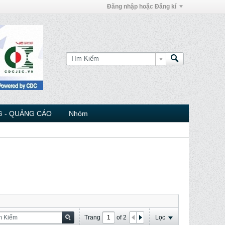
Đăng nhập hoặc Đăng kí
 - QUẢNG CÁO
Nhóm
Trang
of
2
Lọc