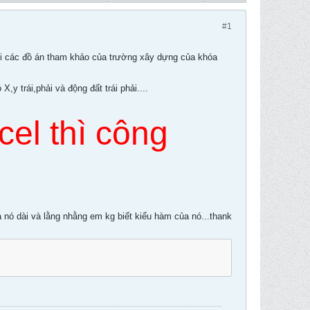
#1
 khi các đồ án tham khảo của trường xây dựng của khóa
,y trái,phải và động đất trái phải....
cel thì công
a nó dài và lằng nhằng em kg biết kiểu hàm của nó...thank