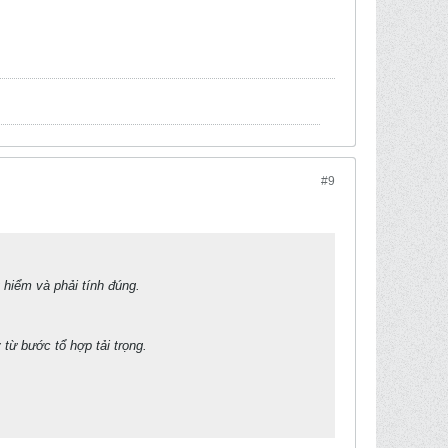
#9
 hiểm và phải tính đúng.
 từ bước tổ hợp tải trọng.