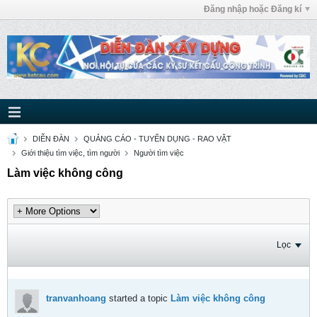
Đăng nhập hoặc Đăng kí
DIỄN ĐÀN
QUẢNG CÁO - TUYỂN DỤNG - RAO VẶT
Giới thiệu tìm việc, tìm người
Người tìm việc
Làm việc không công
Lọc
tranvanhoang
started a topic
Làm việc không công