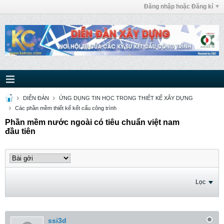
Đăng nhập hoặc Đăng kí
DIỄN ĐÀN
ỨNG DỤNG TIN HỌC TRONG THIẾT KẾ XÂY DỰNG
Các phần mềm thiết kế kết cấu công trình
Phần mềm nước ngoài có tiêu chuẩn việt nam
đầu tiên
Lọc
ssi3d