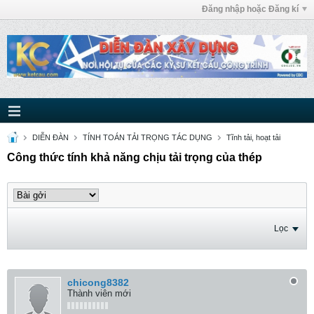
Đăng nhập hoặc Đăng kí
DIỄN ĐÀN
TÍNH TOÁN TẢI TRỌNG TÁC DỤNG
Tĩnh tải, hoạt tải
Công thức tính khả năng chịu tải trọng của thép
Lọc
chicong8382
Thành viên mới