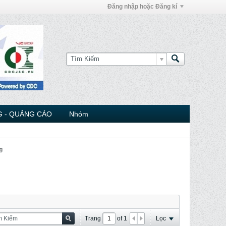
Đăng nhập hoặc Đăng kí
 - QUẢNG CÁO
Nhóm
g
Trang
of
1
Lọc