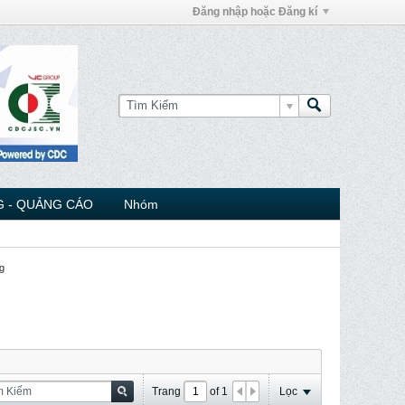
Đăng nhập hoặc Đăng kí
 - QUẢNG CÁO
Nhóm
g
Trang
of
1
Lọc