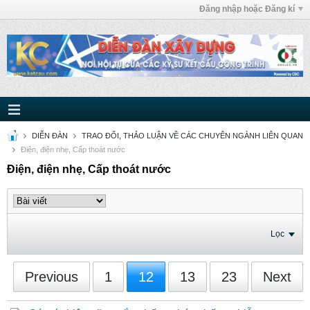
Đăng nhập hoặc Đăng kí
DIỄN ĐÀN
TRAO ĐỔI, THẢO LUẬN VỀ CÁC CHUYÊN NGÀNH LIÊN QUAN
Điện, điện nhẹ, Cấp thoát nước
Điện, điện nhẹ, Cấp thoát nước
Lọc
Previous
1
12
13
23
Next