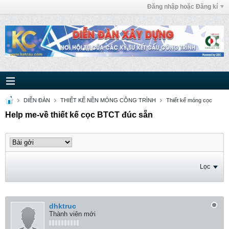
Đăng nhập hoặc Đăng kí
DIỄN ĐÀN
THIẾT KẾ NỀN MÓNG CÔNG TRÌNH
Thiết kế móng cọc
Help me-về thiết kế cọc BTCT đúc sẵn
Lọc
dhktruc
Thành viên mới