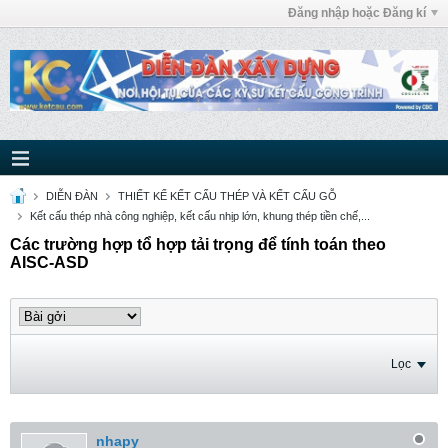
Đăng nhập hoặc Đăng kí
DIỄN ĐÀN
THIẾT KẾ KẾT CẤU THÉP VÀ KẾT CẤU GỖ
Kết cấu thép nhà công nghiệp, kết cấu nhịp lớn, khung thép tiền chế,...
Các trường hợp tổ hợp tải trọng để tính toán theo
AISC-ASD
Lọc
nhapy