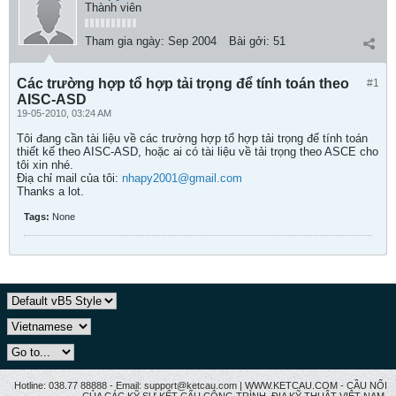
Thành viên
Tham gia ngày:
Sep 2004
Bài gởi:
51
Các trường hợp tổ hợp tải trọng để tính toán theo
#1
AISC-ASD
19-05-2010, 03:24 AM
Tôi đang cần tài liệu về các trường hợp tổ hợp tải trọng để tính toán
thiết kế theo AISC-ASD, hoặc ai có tài liệu về tải trọng theo ASCE cho
tôi xin nhé.
Điạ chỉ mail của tôi:
nhapy2001@gmail.com
Thanks a lot.
Tags:
None
Hotline: 038.77 88888 - Email: support@ketcau.com | WWW.KETCAU.COM - CẦU NỐI