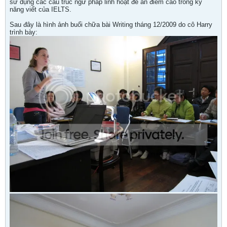
sử dụng các cấu trúc ngữ pháp linh hoạt để ăn điểm cao trong kỹ
năng viết của IELTS.
Sau đây là hình ảnh buổi chữa bài Writing tháng 12/2009 do cô Harry
trình bày: