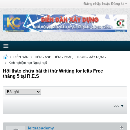
Đăng nhập hoặc Đăng kí
DIỄN ĐÀN
TIẾNG ANH, TIẾNG PHÁP,... TRONG XÂY DỰNG
Kinh nghiệm học Ngoại ngữ
Hội thảo chữa bài thi thử Writing for Ielts Free
tháng 5 tại R.E.S
Lọc
ieltsacademy