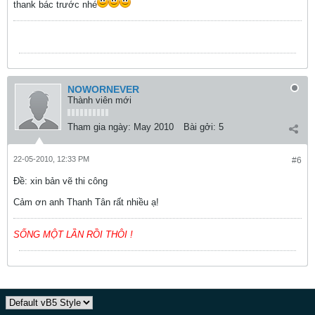
thank bác trước nhé
NOWORNEVER
Thành viên mới
Tham gia ngày:
May 2010
Bài gởi:
5
22-05-2010, 12:33 PM
#6
Ðề: xin bản vẽ thi công
Cảm ơn anh Thanh Tân rất nhiều ạ!
SỐNG MỘT LẦN RỒI THÔI !