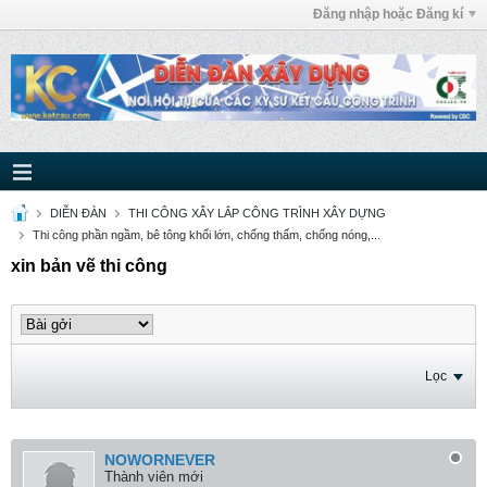
Đăng nhập hoặc Đăng kí
DIỄN ĐÀN
THI CÔNG XÂY LẮP CÔNG TRÌNH XÂY DỰNG
Thi công phần ngầm, bê tông khối lớn, chống thấm, chống nóng,...
xin bản vẽ thi công
Lọc
NOWORNEVER
Thành viên mới