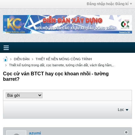
Đăng nhập hoặc Đăng kí
DIỄN ĐÀN
THIẾT KẾ NỀN MÓNG CÔNG TRÌNH
Thiết kế tường trong đất, cọc barrette, tường chắn đất, vách tầng hầm,..
Cọc cừ ván BTCT hay cọc khoan nhồi - tường
barret?
Lọc
azumi