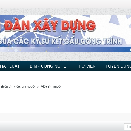
PHÁP LUẬT
BIM - CÔNG NGHỆ
THƯ VIỆN
TUYỂN DỤNG
 thiệu tìm việc, tìm người
Việc tìm người