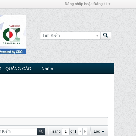
Đăng nhập hoặc Đăng kí
 - QUẢNG CÁO
Nhóm
Trang
of
1
Lọc