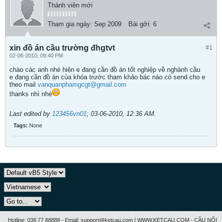
Thành viên mới
Tham gia ngày:
Sep 2009
Bài gởi:
6
xin đồ án cầu trường đhgtvt
#1
02-06-2010, 09:40 PM
chào các anh nhé hiện e đang cần đồ án tốt nghiệp về nghành cầu
e đang cần đồ án của khóa trước tham khảo bác nào có send cho e
theo mail
vanquanphamgcgt@gmail.com
thanks nhì nhé
Last edited by
123456vn01
;
03-06-2010, 12:36 AM
.
Tags:
None
Hotline: 038.77 88888 - Email: support@ketcau.com | WWW.KETCAU.COM - CẦU NỐI