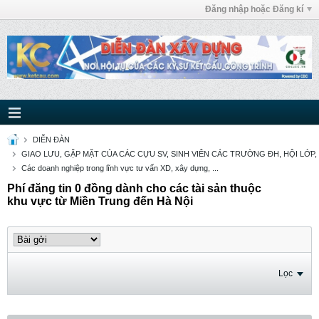
Đăng nhập hoặc Đăng kí
DIỄN ĐÀN
GIAO LƯU, GẶP MẶT CỦA CÁC CỰU SV, SINH VIÊN CÁC TRƯỜNG ĐH, HỘI LỚP,
Các doanh nghiệp trong lĩnh vực tư vấn XD, xây dựng, ...
Phí đăng tin 0 đồng dành cho các tài sản thuộc
khu vực từ Miền Trung đến Hà Nội
Lọc