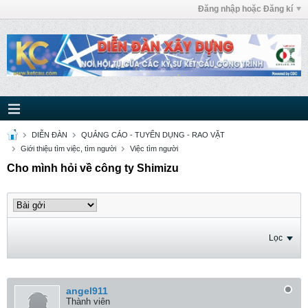
Đăng nhập hoặc Đăng kí
DIỄN ĐÀN
QUẢNG CÁO - TUYỂN DỤNG - RAO VẶT
Giới thiệu tìm việc, tìm người
Việc tìm người
Cho mình hỏi về công ty Shimizu
Lọc
angel911
Thành viên