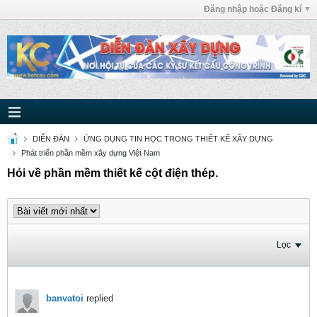
Đăng nhập hoặc Đăng kí
DIỄN ĐÀN
ỨNG DỤNG TIN HỌC TRONG THIẾT KẾ XÂY DỰNG
Phát triển phần mềm xây dựng Việt Nam
Hỏi về phần mềm thiết kế cột điện thép.
Lọc
banvatoi
replied