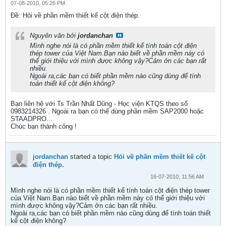
07-08-2010, 05:26 PM
Ðề: Hỏi về phần mềm thiết kế cột điện thép.
Nguyên văn bởi
jordanchan
Mình nghe nói là có phần mềm thiết kế tính toán cột điện
thép tower của Việt Nam.Bạn nào biết về phần mềm này có
thể giới thiệu với mình được không vậy?Cảm ởn các bạn rất
nhiều.
Ngoài ra,các bạn có biết phần mềm nào cũng dùng để tính
toán thiết kế cột điện không?
Bạn liên hệ với Ts Trần Nhất Dũng - Học viện KTQS theo số
0983214326 . Ngoài ra bạn có thể dùng phần mềm SAP2000 hoặc
STAADPRO...
Chúc bạn thành công !
jordanchan
started a topic
Hỏi về phần mềm thiết kế cột
điện thép.
16-07-2010, 11:56 AM
Mình nghe nói là có phần mềm thiết kế tính toán cột điện thép tower
của Việt Nam.Bạn nào biết về phần mềm này có thể giới thiệu với
mình được không vậy?Cảm ởn các bạn rất nhiều.
Ngoài ra,các bạn có biết phần mềm nào cũng dùng để tính toán thiết
kế cột điện không?