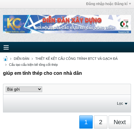
Đăng nhập hoặc Đăng kí
DIỄN ĐÀN
THIẾT KẾ KẾT CẤU CÔNG TRÌNH BTCT VÀ GẠCH ĐÁ
Cấu tạo cấu kiện bê tông cốt thép
giúp em tính thép cho con nhà dân
Lọc
1
2
Next