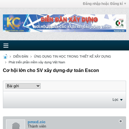
Đăng nhập hoặc Đăng kí
DIỄN ĐÀN
ỨNG DỤNG TIN HỌC TRONG THIẾT KẾ XÂY DỰNG
Phát triển phần mềm xây dựng Việt Nam
Cơ hội lớn cho SV xây dựng-dự toán Escon
Lọc
pmxd.cic
Thành viên