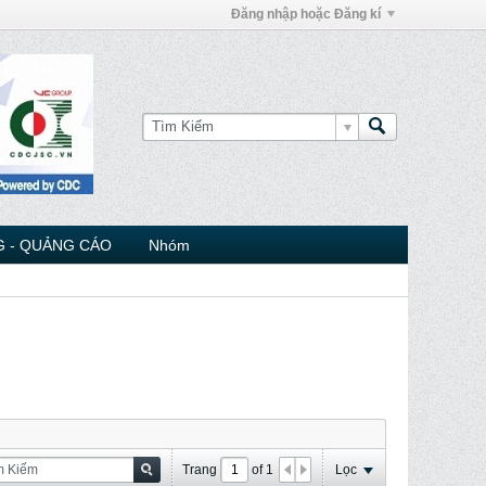
Đăng nhập hoặc Đăng kí
 - QUẢNG CÁO
Nhóm
Trang
of
1
Lọc