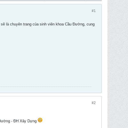
#1
sẽ là chuyên trang của sinh viên khoa Cầu Đường, cung
#2
ầu Đường - ĐH Xây Dựng