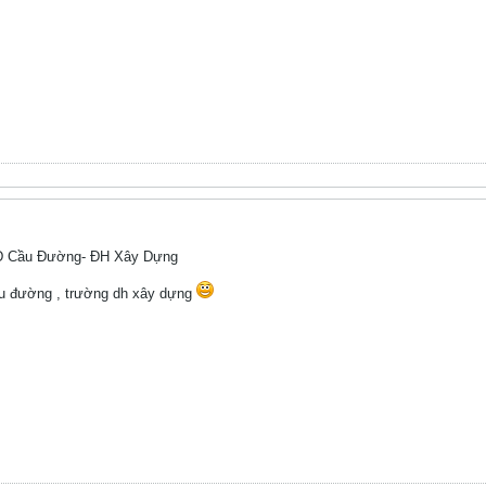
 XD Cầu Đường- ĐH Xây Dựng
ầu đường , trường dh xây dựng