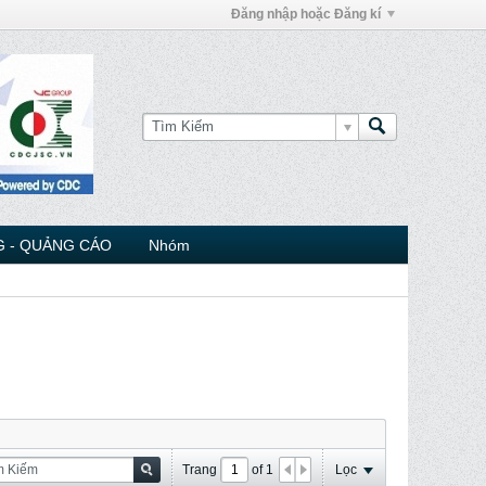
Đăng nhập hoặc Đăng kí
 - QUẢNG CÁO
Nhóm
Trang
of
1
Lọc