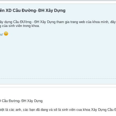
viên XD Cầu Đường- ĐH Xây Dựng
Xây dựng Cầu ĐƯờng - ĐH Xây Dựng tham gia trang web của khoa mình, đây 
g của sinh viên trong khoa.
n/
 XD Cầu Đường- ĐH Xây Dựng
biệt là các anh, các bạn đã đang và sẽ là sinh viên cua khoa Xây Dựng C