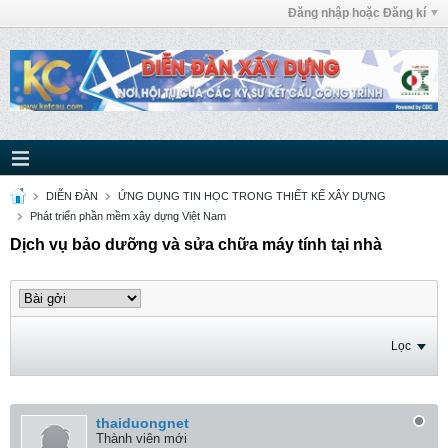
Đăng nhập hoặc Đăng kí
DIỄN ĐÀN
ỨNG DỤNG TIN HỌC TRONG THIẾT KẾ XÂY DỰNG
Phát triển phần mềm xây dựng Việt Nam
Dịch vụ bảo dưỡng và sửa chữa máy tính tại nhà
Lọc
thaiduongnet
Thành viên mới