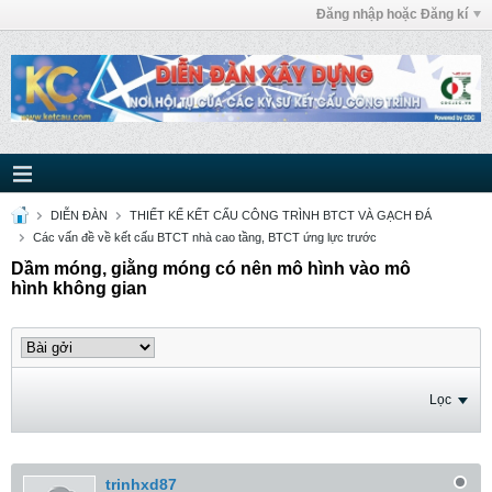
Đăng nhập hoặc Đăng kí
DIỄN ĐÀN
THIẾT KẾ KẾT CẤU CÔNG TRÌNH BTCT VÀ GẠCH ĐÁ
Các vấn đề về kết cấu BTCT nhà cao tầng, BTCT ứng lực trước
Dầm móng, giằng móng có nên mô hình vào mô
hình không gian
Lọc
trinhxd87