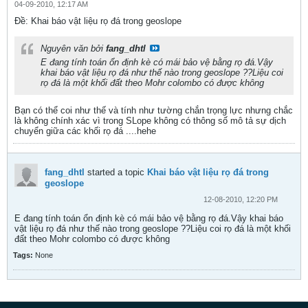
04-09-2010, 12:17 AM
Ðề: Khai báo vật liệu rọ đá trong geoslope
Nguyên văn bởi
fang_dhtl
E đang tính toán ổn định kè có mái bảo vệ bằng rọ đá.Vậy
khai báo vật liệu rọ đá như thế nào trong geoslope ??Liệu coi
rọ đá là một khối đất theo Mohr colombo có được không
Bạn có thể coi như thế và tính như tường chắn trọng lực nhưng chắc
là không chính xác vì trong SLope không có thông số mô tả sự dịch
chuyển giữa các khối rọ đá ....hehe
fang_dhtl
started a topic
Khai báo vật liệu rọ đá trong
geoslope
12-08-2010, 12:20 PM
E đang tính toán ổn định kè có mái bảo vệ bằng rọ đá.Vậy khai báo
vật liệu rọ đá như thế nào trong geoslope ??Liệu coi rọ đá là một khối
đất theo Mohr colombo có được không
Tags:
None