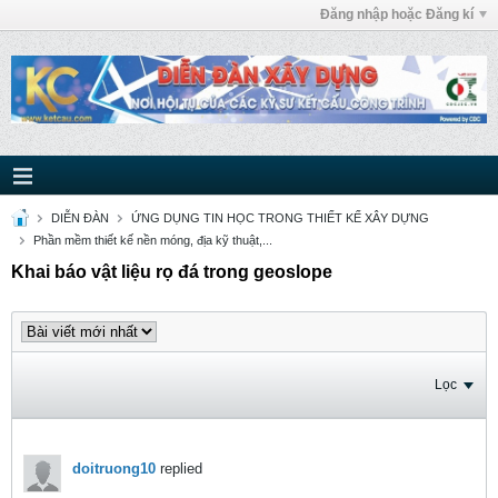
Đăng nhập hoặc Đăng kí
DIỄN ĐÀN
ỨNG DỤNG TIN HỌC TRONG THIẾT KẾ XÂY DỰNG
Phần mềm thiết kế nền móng, địa kỹ thuật,...
Khai báo vật liệu rọ đá trong geoslope
Lọc
doitruong10
replied