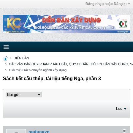
Đăng nhập hoặc Đăng kí
DIỄN ĐÀN
CÁC VĂN BẢN QUY PHẠM PHÁP LUẬT, QUY CHUẨN, TIÊU CHUẨN XÂY DỰNG, SÁ
Giới thiệu sách chuyên ngành xây dựng
Sách kết cấu thép, tài liệu tiếng Nga, phần 3
Lọc
nqdongvn