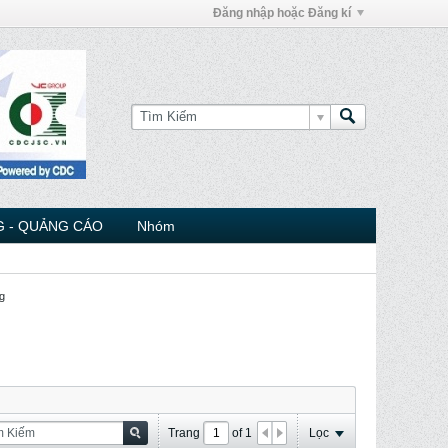
Đăng nhập hoặc Đăng kí
 - QUẢNG CÁO
Nhóm
g
Trang
of
1
Lọc