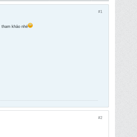
#1
hì tham khảo nhé
#2