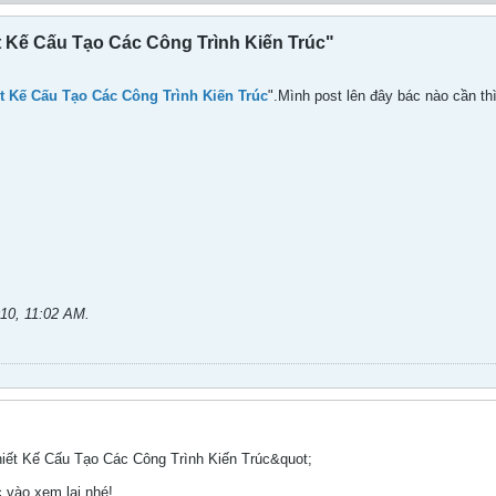
 Kế Cấu Tạo Các Công Trình Kiến Trúc"
t Kế Cấu Tạo Các Công Trình Kiến Trúc
".Mình post lên đây bác nào cần t
010, 11:02 AM
.
iết Kế Cấu Tạo Các Công Trình Kiến Trúc&quot;
c vào xem lại nhé!