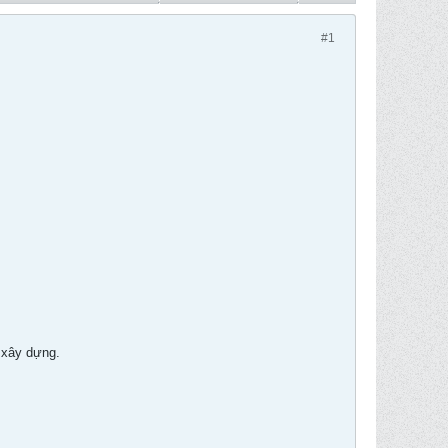
#1
 xây dựng.