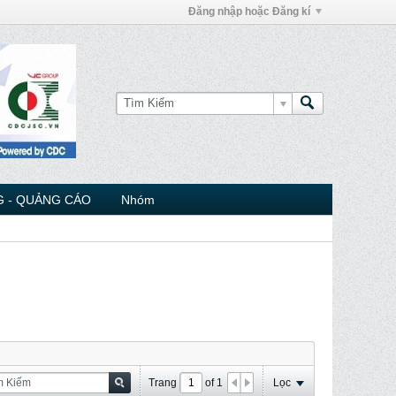
Đăng nhập hoặc Đăng kí
 - QUẢNG CÁO
Nhóm
Trang
of
1
Lọc