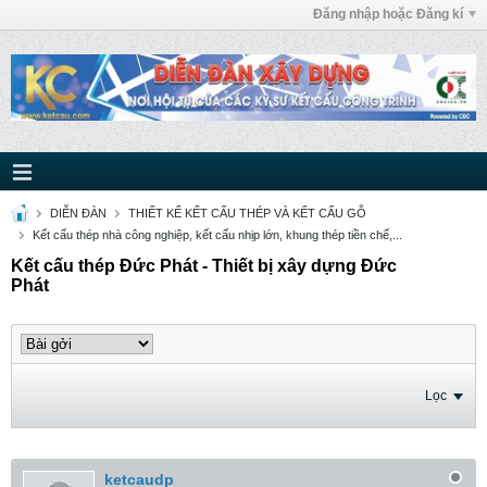
Đăng nhập hoặc Đăng kí
DIỄN ĐÀN
THIẾT KẾ KẾT CẤU THÉP VÀ KẾT CẤU GỖ
Kết cấu thép nhà công nghiệp, kết cấu nhịp lớn, khung thép tiền chế,...
Kết cấu thép Đức Phát - Thiết bị xây dựng Đức
Phát
Lọc
ketcaudp