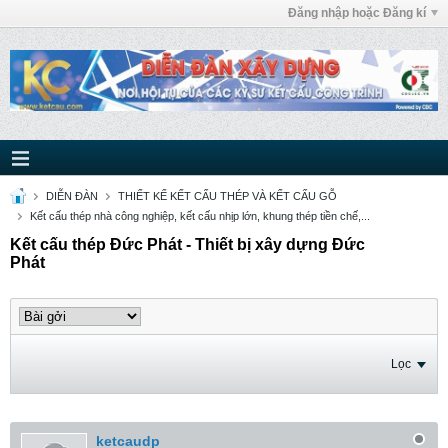
Đăng nhập hoặc Đăng kí
DIỄN ĐÀN
THIẾT KẾ KẾT CẤU THÉP VÀ KẾT CẤU GỖ
Kết cấu thép nhà công nghiệp, kết cấu nhịp lớn, khung thép tiền chế,...
Kết cấu thép Đức Phát - Thiết bị xây dựng Đức
Phát
Lọc
ketcaudp