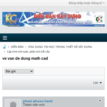
Đăng nhập hoặc Đăng kí
DIỄN ĐÀN
ỨNG DỤNG TIN HỌC TRONG THIẾT KẾ XÂY DỰNG
Lập trình tính toán, phân tích kết cấu
ve van de dung math cad
Lọc
pham phuoc hanh
Thành viên mới