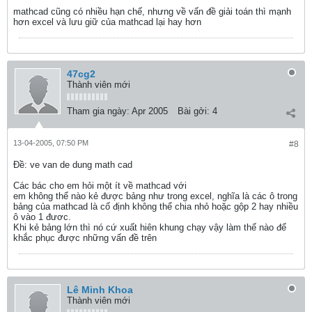
mathcad cũng có nhiều hạn chế, nhưng về vấn đề giải toán thì mạnh
hơn excel và lưu giữ của mathcad lại hay hơn
47cg2
Thành viên mới
Tham gia ngày:
Apr 2005
Bài gởi:
4
13-04-2005, 07:50 PM
#8
Ðề: ve van de dung math cad
Các bác cho em hỏi một ít về mathcad với
em không thể nào kẻ được bảng như trong excel, nghĩa là các ô trong
bảng của mathcad là cố định không thể chia nhỏ hoặc gộp 2 hay nhiều
ô vào 1 đươc.
Khi kẻ bảng lớn thì nó cứ xuất hiên khung chạy vậy làm thế nào để
khắc phục được những vấn đề trên
Lê Minh Khoa
Thành viên mới