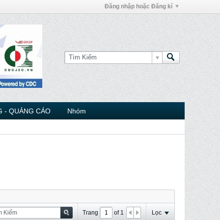
Đăng nhập hoặc Đăng kí
 - QUẢNG CÁO
Nhóm
Trang
of
1
Lọc