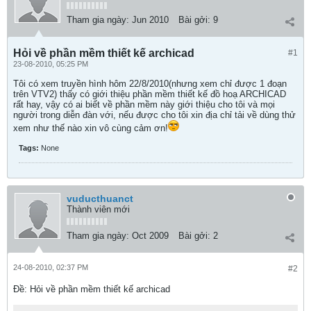
Tham gia ngày:
Jun 2010
Bài gởi:
9
Hỏi về phần mềm thiết kế archicad
#1
23-08-2010, 05:25 PM
Tôi có xem truyền hình hôm 22/8/2010(nhưng xem chỉ được 1 đoạn
trên VTV2) thấy có giới thiệu phần mềm thiết kế đồ hoạ ARCHICAD
rất hay, vậy có ai biết về phần mềm này giới thiệu cho tôi và mọi
người trong diễn đàn với, nếu được cho tôi xin địa chỉ tải về dùng thử
xem như thế nào xin vô cùng cảm ơn!
Tags:
None
vuducthuanct
Thành viên mới
Tham gia ngày:
Oct 2009
Bài gởi:
2
24-08-2010, 02:37 PM
#2
Ðề: Hỏi về phần mềm thiết kế archicad