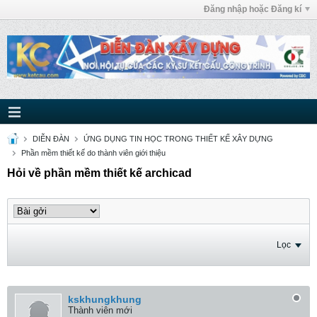
Đăng nhập hoặc Đăng kí
DIỄN ĐÀN
ỨNG DỤNG TIN HỌC TRONG THIẾT KẾ XÂY DỰNG
Phần mềm thiết kế do thành viên giới thiệu
Hỏi về phần mềm thiết kế archicad
Lọc
kskhungkhung
Thành viên mới