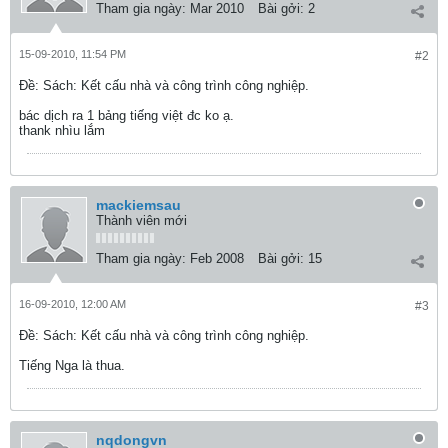
Tham gia ngày:
Mar 2010
Bài gởi:
2
15-09-2010, 11:54 PM
#2
Ðề: Sách: Kết cấu nhà và công trình công nghiệp.
bác dịch ra 1 bảng tiếng việt đc ko ạ.
thank nhìu lắm
mackiemsau
Thành viên mới
Tham gia ngày:
Feb 2008
Bài gởi:
15
16-09-2010, 12:00 AM
#3
Ðề: Sách: Kết cấu nhà và công trình công nghiệp.
Tiếng Nga là thua.
nqdongvn