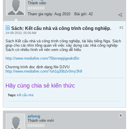
Thành viên
Tham gia ngày:
Aug 2010
Bài gởi:
42
#1
Sách: Kết cấu nhà và công trình công nghiệp.
24-08-2010, 05:06 AM
Sách Kết cấu nhà và công trình công nghiệp, tài liệu tiếng Nga. Sách
giúp cho cái nhìn tổng quan về việc xây dựng các nhà công nghiệp
Sách có nhiều hình vẽ nên xem cũng dễ hiểu.
http://www.mediafire.com/?5bsnwpjigeakd5n
Chương trình đọc định dạng file DJVU
http://www.mediafire.com/?uh1q30b2v0my3h9
Hãy cùng chia sẻ kiến thức
Tags:
kết cấu nhà
arlong
Thành viên mới