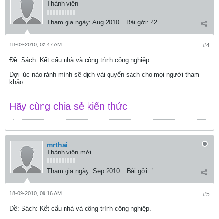
Thành viên
Tham gia ngày:
Aug 2010
Bài gởi:
42
18-09-2010, 02:47 AM
#4
Ðề: Sách: Kết cấu nhà và công trình công nghiệp.
Đợi lúc nào rảnh mình sẽ dịch vài quyển sách cho mọi người tham
khảo.
Hãy cùng chia sẻ kiến thức
mrthai
Thành viên mới
Tham gia ngày:
Sep 2010
Bài gởi:
1
18-09-2010, 09:16 AM
#5
Ðề: Sách: Kết cấu nhà và công trình công nghiệp.