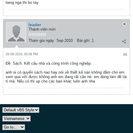
tieng nga thi bo tay
leader
Thành viên mới
Tham gia ngày:
Sep 2010
Bài gởi:
1
20-09-2010, 05:06 PM
#6
Ðề: Sách: Kết cấu nhà và công trình công nghiệp.
anh oi có quyển sách nao hay nói về thiết kế sàn không dầm cho em
xem qua với được không anh em đang rất cần nè. em đang làm đề tài
tí mà. Nếu có thì up cho các bạn khác luôn anh nha