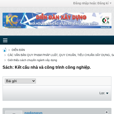
Đăng nhập hoặc Đăng kí
DIỄN ĐÀN
CÁC VĂN BẢN QUY PHẠM PHÁP LUẬT, QUY CHUẨN, TIÊU CHUẨN XÂY DỰNG, SÁ
Giới thiệu sách chuyên ngành xây dựng
Sách: Kết cấu nhà và công trình công nghiệp.
Lọc
nqdongvn