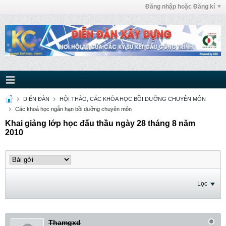
Đăng nhập hoặc Đăng kí
DIỄN ĐÀN
HỘI THẢO, CÁC KHÓA HỌC BỒI DƯỠNG CHUYÊN MÔN
Các khoá học ngắn hạn bồi dưỡng chuyên môn
Khai giảng lớp học đấu thầu ngày 28 tháng 8 năm
2010
Lọc
Thamgxd