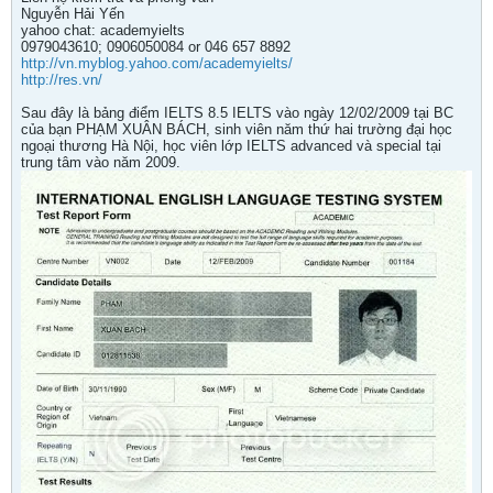
Nguyễn Hải Yến
yahoo chat: academyielts
0979043610; 0906050084 or 046 657 8892
http://vn.myblog.yahoo.com/academyielts/
http://res.vn/
Sau đây là bảng điểm IELTS 8.5 IELTS vào ngày 12/02/2009 tại BC
của bạn PHẠM XUÂN BÁCH, sinh viên năm thứ hai trường đại học
ngoại thương Hà Nội, học viên lớp IELTS advanced và special tại
trung tâm vào năm 2009.