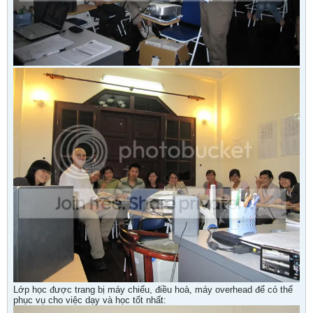
Lớp học được trang bị máy chiếu, điều hoà, máy overhead để có thể
phục vụ cho việc dạy và học tốt nhất: