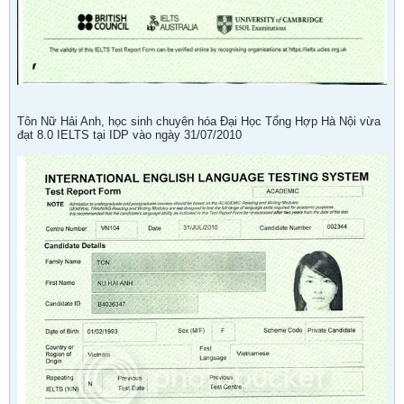
Tôn Nữ Hải Anh, học sinh chuyên hóa Đại Học Tổng Hợp Hà Nội vừa
đạt 8.0 IELTS tại IDP vào ngày 31/07/2010