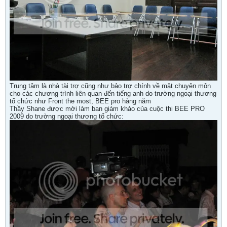
Trung tâm là nhà tài trợ cũng như bảo trợ chính về mặt chuyên môn
cho các chương trình liên quan đến tiếng anh do trường ngoại thương
tổ chức như Front the most, BEE pro hàng năm
Thầy Shane được mời làm ban giám khảo của cuộc thi BEE PRO
2009 do trường ngoại thương tổ chức: