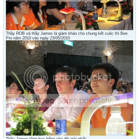
Thầy ROB và thầy James là giám khảo cho chung kết cuộc thi Bee
Pro năm 2010 vào ngày 23/05/2010
Thầy James tặng học bổng cho đội giải nhất: