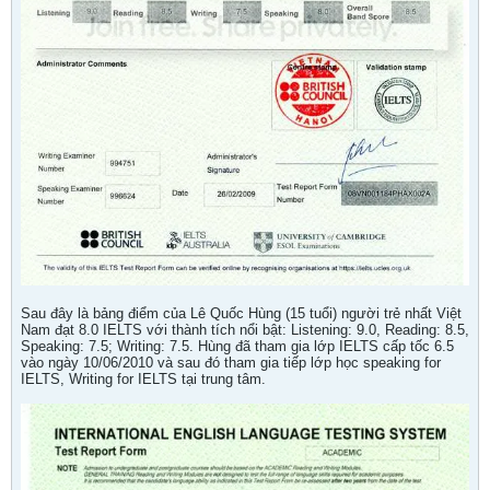
Sau đây là bảng điểm của Lê Quốc Hùng (15 tuổi) người trẻ nhất Việt
Nam đạt 8.0 IELTS với thành tích nổi bật: Listening: 9.0, Reading: 8.5,
Speaking: 7.5; Writing: 7.5. Hùng đã tham gia lớp IELTS cấp tốc 6.5
vào ngày 10/06/2010 và sau đó tham gia tiếp lớp học speaking for
IELTS, Writing for IELTS tại trung tâm.