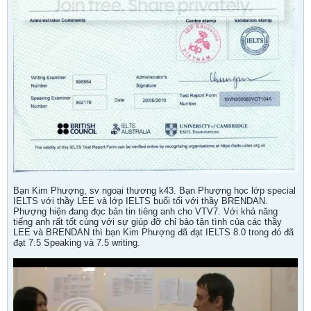
Bạn Kim Phượng, sv ngoại thương k43. Bạn Phượng học lớp special
IELTS với thầy LEE và lớp IELTS buổi tối với thầy BRENDAN.
Phượng hiện đang đọc bản tin tiêng anh cho VTV7. Với khả năng
tiếng anh rất tốt cùng với sự giúp đỡ chỉ bảo tận tình của các thầy
LEE và BRENDAN thì bạn Kim Phượng đã đạt IELTS 8.0 trong đó đã
đạt 7.5 Speaking và 7.5 writing.