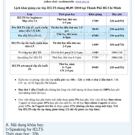
A. Nội dung khóa học:
I>Speaking for IELTS
Thời gian học: 33h