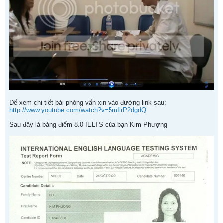
Để xem chi tiết bài phỏng vấn xin vào đường link sau:
http://www.youtube.com/watch?v=5mIlrP2dgdQ
Sau đây là bảng điểm 8.0 IELTS của bạn Kim Phượng