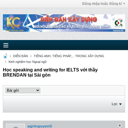
Đăng nhập hoặc Đăng kí
DIỄN ĐÀN
TIẾNG ANH, TIẾNG PHÁP,... TRONG XÂY DỰNG
Kinh nghiệm học Ngoại ngữ
Học speaking and writing for IELTS với thầy
BRENDAN tại Sài gòn
Lọc
agringuyenli