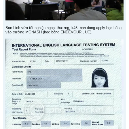
Bạn Linh vừa tốt nghiệp ngoại thương, k45, bạn đang apply học bổng
vào trường MONASH (học bổng ENDEVOUR , ÚC).