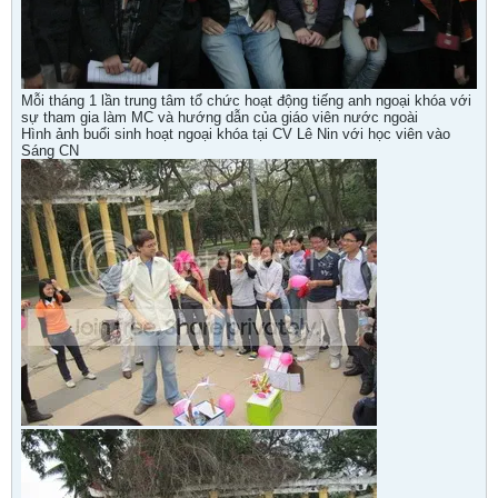
Mỗi tháng 1 lần trung tâm tổ chức hoạt động tiếng anh ngoại khóa với
sự tham gia làm MC và hướng dẫn của giáo viên nước ngoài
Hình ảnh buổi sinh hoạt ngoại khóa tại CV Lê Nin với học viên vào
Sáng CN