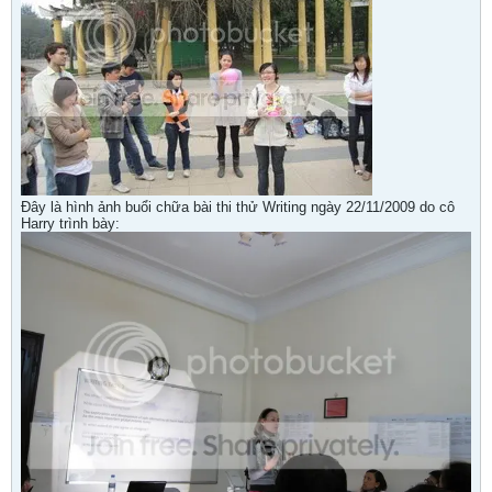
Đây là hình ảnh buổi chữa bài thi thử Writing ngày 22/11/2009 do cô
Harry trình bày: