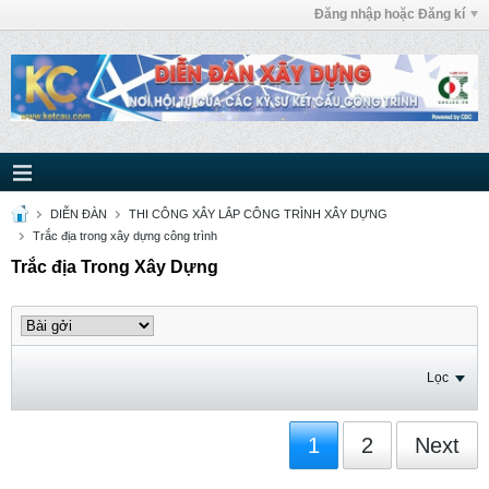
Đăng nhập hoặc Đăng kí
DIỄN ĐÀN
THI CÔNG XÂY LẮP CÔNG TRÌNH XÂY DỰNG
Trắc địa trong xây dựng công trình
Trắc địa Trong Xây Dựng
Lọc
1
2
Next