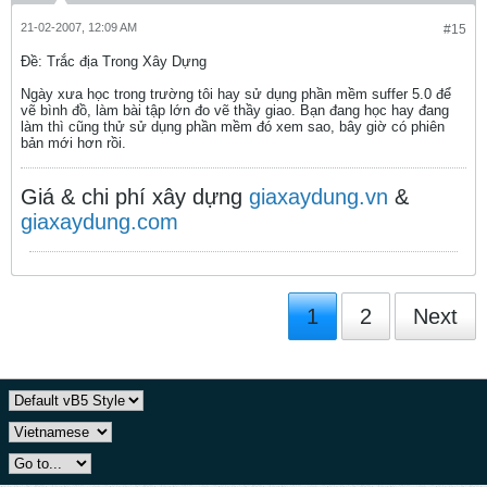
21-02-2007, 12:09 AM
#15
Ðề: Trắc địa Trong Xây Dựng
Ngày xưa học trong trường tôi hay sử dụng phần mềm suffer 5.0 để
vẽ bình đồ, làm bài tập lớn đo vẽ thầy giao. Bạn đang học hay đang
làm thì cũng thử sử dụng phần mềm đó xem sao, bây giờ có phiên
bản mới hơn rồi.
Giá & chi phí xây dựng
giaxaydung.vn
&
giaxaydung.com
1
2
Next