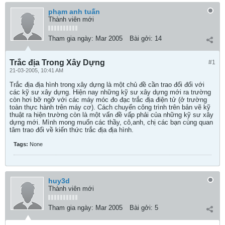
phạm anh tuấn
Thành viên mới
Tham gia ngày:
Mar 2005
Bài gởi:
14
Trắc địa Trong Xây Dựng
#1
21-03-2005, 10:41 AM
Trắc địa địa hình trong xây dựng là một chủ đề cần trao đổi đối với
các kỹ sư xây dựng. Hiện nay những kỹ sư xây dựng mới ra trường
còn hơi bỡ ngỡ với các máy móc đo đạc trắc địa điện tử (ở trường
toàn thực hành trên máy cơ). Cách chuyển công trình trên bản vẽ kỹ
thuật ra hiện trường còn là một vấn đề vấp phải của những kỹ sư xây
dựng mới. Mình mong muốn các thầy, cô,anh, chị các bạn cùng quan
tâm trao đổi về kiến thức trắc địa địa hình.
Tags:
None
huy3d
Thành viên mới
Tham gia ngày:
Mar 2005
Bài gởi:
5