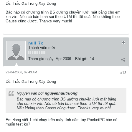
Ðề: Trắc địa Trong Xây Dựng
Bác nào có chương trình BS đường chuyền lưới mặt bằng cho em
xin với. Nếu có bản bình sai theo UTM thì tốt quá. Nếu không theo
Gauss cũng được. Thanks very much!
null_7x
Thành viên mới
Tham gia ngày:
Apr 2006
Bài gởi:
14
22-04-2006, 07:43 AM
#13
Ðề: Trắc địa Trong Xây Dựng
Nguyên văn bởi
nguyenhuutruong
Bác nào có chương trình BS đường chuyền lưới mặt bằng
cho em xin với. Nếu có bản bình sai theo UTM thì tốt quá.
Nếu không theo Gauss cũng được. Thanks very much!
Em đang viết 1 cái chạy trên máy tính cầm tay PocketPC bác có
muốn test ko?