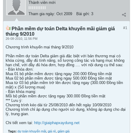
Thành viên mới
Tham gia ngày:
Oct 2009
Bài gởi:
3
#1
Phần mềm dự toán Delta khuyến mãi giảm giá
tháng 9/2010
26-08-2010, 11:56 PM
Chương trình khuyến mại tháng 9/2010
Phần mềm dự toán Delta giảm giá đặc biệt với bản thương mại có
khóa cứng, đầy đủ tính năng, số lượng công tác và hạng mục không
hạn chế, với đầy đủ hóa đơn, hợp đồng .... với nội dung cụ thể sau:
- Bản khóa đơn:
Mua 01 bộ phần mềm được tặng ngay 200.000 Đồng tiền mặt
Mua 02 bộ phần mềm được tặng ngay 500.000 Đồng tiền mặt
Mua từ 03 bộ phần mềm trở lên được tặng ngay (300.000 Đồng tiền
mặt) x (Số lượng mua)
- Bản khóa mạng:
Mỗi bộ phần mềm được tặng ngay 300.000 Đồng tiền mặt
*** Lưu ý:
Chương trình kéo dài từ 25/08/2010 đến hết ngày 10/09/2010
Chương trình chỉ áp dụng cho người sử dụng, không áp dụng cho đại
lý, trung gian.
Chi tiết xem tại:
http://giaiphapxaydung.net
Tags:
dự toán khuyến mãi
,
giá rẻ
,
giảm giá