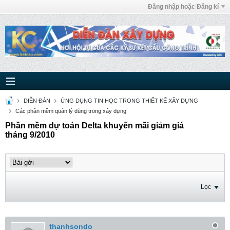
Đăng nhập hoặc Đăng kí
DIỄN ĐÀN
ỨNG DỤNG TIN HỌC TRONG THIẾT KẾ XÂY DỰNG
Các phần mềm quản lý dùng trong xây dựng
Phần mềm dự toán Delta khuyến mãi giảm giá
tháng 9/2010
Lọc
thanhsondo