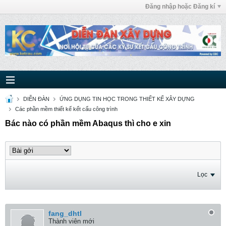
Đăng nhập hoặc Đăng kí
DIỄN ĐÀN
ỨNG DỤNG TIN HỌC TRONG THIẾT KẾ XÂY DỰNG
Các phần mềm thiết kế kết cấu công trình
Bác nào có phần mềm Abaqus thì cho e xin
Lọc
fang_dhtl
Thành viên mới