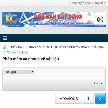
Đăng nhập hoặc Đăng kí
DIỄN ĐÀN
TRAO ĐỔI, THẢO LUẬN VỀ CÁC CHUYÊN NGÀNH LIÊN QUAN
Vật liệu xây dựng
Phần mềm và ebook về vật liệu
Lọc
Previous
1
2