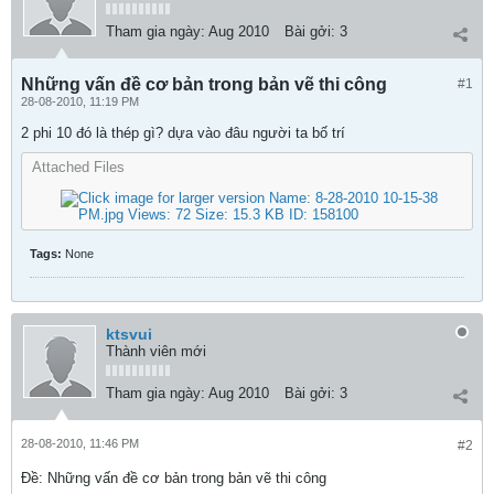
Tham gia ngày:
Aug 2010
Bài gởi:
3
Những vấn đề cơ bản trong bản vẽ thi công
#1
28-08-2010, 11:19 PM
2 phi 10 đó là thép gì? dựa vào đâu người ta bố trí
Attached Files
Tags:
None
ktsvui
Thành viên mới
Tham gia ngày:
Aug 2010
Bài gởi:
3
28-08-2010, 11:46 PM
#2
Ðề: Những vấn đề cơ bản trong bản vẽ thi công