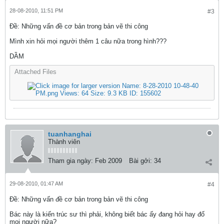
28-08-2010, 11:51 PM
#3
Ðề: Những vấn đề cơ bản trong bản vẽ thi công
Mình xin hỏi mọi người thêm 1 câu nữa trong hình???
DẦM
Attached Files
tuanhanghai
Thành viên
Tham gia ngày:
Feb 2009
Bài gởi:
34
29-08-2010, 01:47 AM
#4
Ðề: Những vấn đề cơ bản trong bản vẽ thi công
Bác này là kiến trúc sư thì phải, không biết bác ấy đang hỏi hay đố
mọi người nữa?