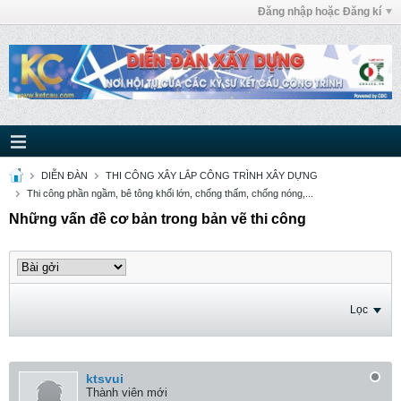
Đăng nhập hoặc Đăng kí
DIỄN ĐÀN
THI CÔNG XÂY LẮP CÔNG TRÌNH XÂY DỰNG
Thi công phần ngầm, bê tông khối lớn, chống thấm, chống nóng,...
Những vấn đề cơ bản trong bản vẽ thi công
Lọc
ktsvui
Thành viên mới