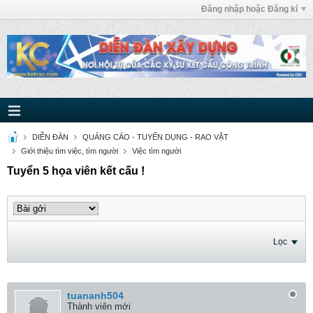
Đăng nhập hoặc Đăng kí
DIỄN ĐÀN
QUẢNG CÁO - TUYỂN DỤNG - RAO VẶT
Giới thiệu tìm việc, tìm người
Việc tìm người
Tuyển 5 họa viên kết cấu !
Lọc
tuananh504
Thành viên mới