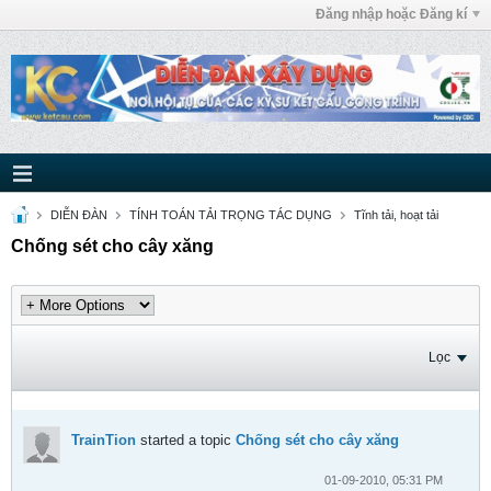
Đăng nhập hoặc Đăng kí
DIỄN ĐÀN
TÍNH TOÁN TẢI TRỌNG TÁC DỤNG
Tĩnh tải, hoạt tải
Chống sét cho cây xăng
Lọc
TrainTion
started a topic
Chống sét cho cây xăng
01-09-2010, 05:31 PM