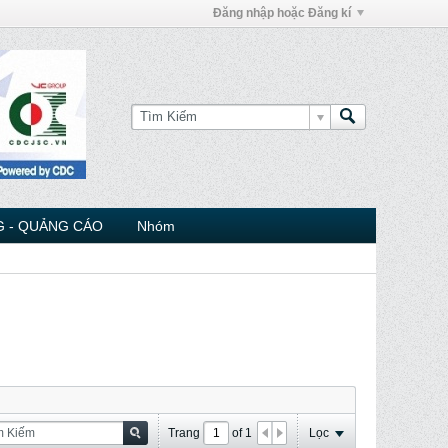
Đăng nhập hoặc Đăng kí
 - QUẢNG CÁO
Nhóm
Trang
of
1
Lọc