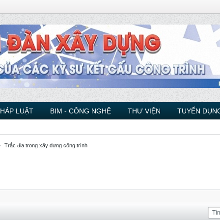
PHÁP LUẬT
BIM - CÔNG NGHỆ
THƯ VIỆN
TUYỂN DỤNG
Trắc địa trong xây dựng công trình