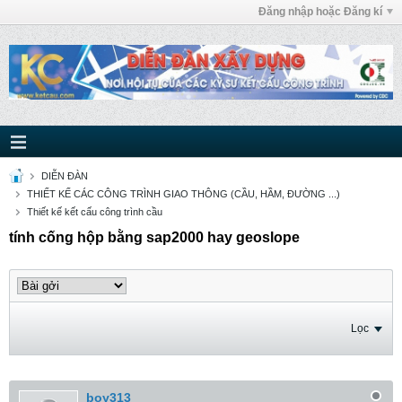
Đăng nhập hoặc Đăng kí
DIỄN ĐÀN
THIẾT KẾ CÁC CÔNG TRÌNH GIAO THÔNG (CẦU, HẦM, ĐƯỜNG ...)
Thiết kế kết cấu công trình cầu
tính cống hộp bằng sap2000 hay geoslope
Lọc
boy313