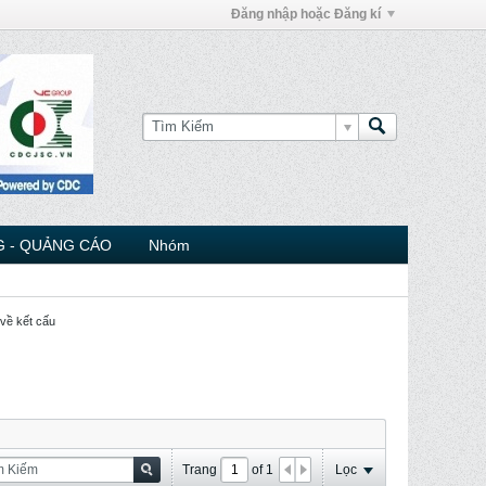
Đăng nhập hoặc Đăng kí
 - QUẢNG CÁO
Nhóm
 về kết cấu
Trang
of
1
Lọc