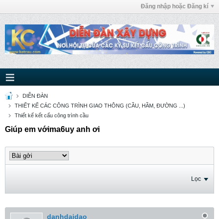
Đăng nhập hoặc Đăng kí
DIỄN ĐÀN
THIẾT KẾ CÁC CÔNG TRÌNH GIAO THÔNG (CẦU, HẦM, ĐƯỜNG ...)
Thiết kế kết cấu công trình cầu
Giúp em vớima6uy anh ơi
Lọc
danhdaidao