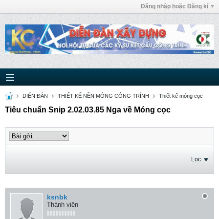
Đăng nhập hoặc Đăng kí
DIỄN ĐÀN
THIẾT KẾ NỀN MÓNG CÔNG TRÌNH
Thiết kế móng cọc
Tiêu chuẩn Snip 2.02.03.85 Nga về Móng cọc
Lọc
ksnbk
Thành viên