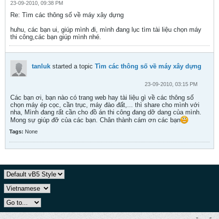
23-09-2010, 09:38 PM
Re: Tìm các thông số về máy xây dựng
huhu, các bạn ui, giúp mình đi, mình đang lục tìm tài liệu chọn máy
thi công,các bạn giúp mình nhé.
tanluk
started a topic
Tìm các thông số về máy xây dựng
23-09-2010, 03:15 PM
Các bạn ơi, bạn nào có trang web hay tài liệu gì về các thông số
chọn máy ép cọc, cần trục, máy đào đất,... thì share cho mình với
nha, Mình đang rất cần cho đồ án thi công đang dỡ dang của mình.
Mong sự giúp đỡ của các bạn. Chân thành cám ơn các bạn
Tags:
None