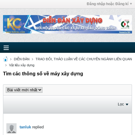
Đăng nhập hoặc Đăng kí
DIỄN ĐÀN
TRAO ĐỔI, THẢO LUẬN VỀ CÁC CHUYÊN NGÀNH LIÊN QUAN
Vật liệu xây dựng
Tìm các thông số về máy xây dựng
Lọc
tanluk
replied